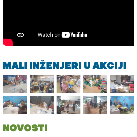
MALI INŽENJERI U AKCIJI
NOVOSTI