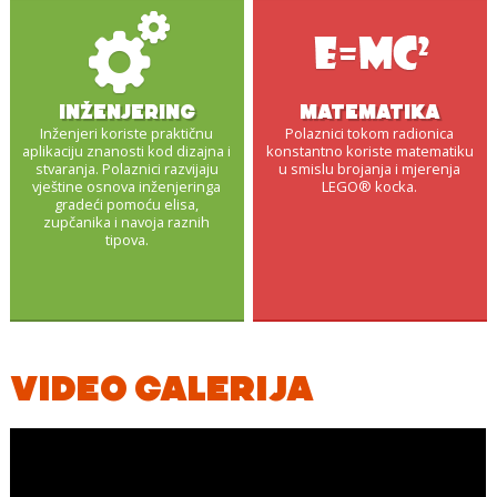
INŽENJERING
MATEMATIKA
Inženjeri koriste praktičnu
Polaznici tokom radionica
aplikaciju znanosti kod dizajna i
konstantno koriste matematiku
stvaranja. Polaznici razvijaju
u smislu brojanja i mjerenja
vještine osnova inženjeringa
LEGO® kocka.
gradeći pomoću elisa,
zupčanika i navoja raznih
tipova.
VIDEO GALERIJA