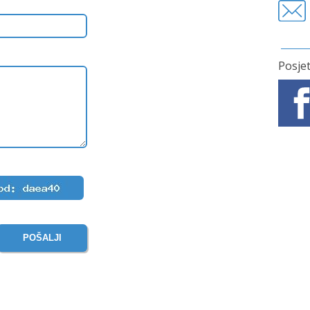
Posje