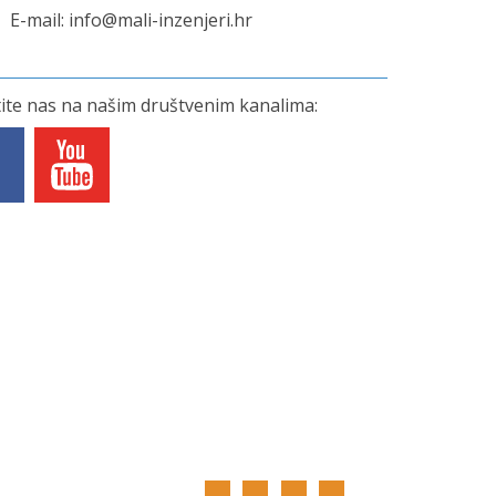
E-mail:
info@mali-inzenjeri.hr
tite nas na našim društvenim kanalima: