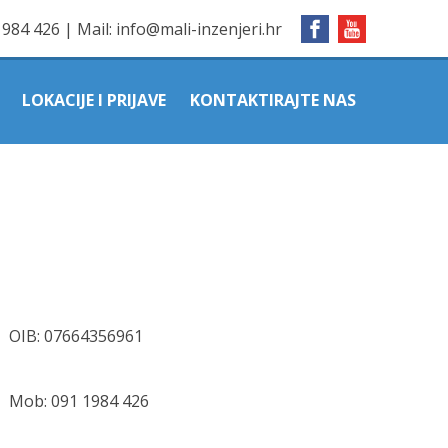
1984 426
|
Mail:
info@mali-inzenjeri.hr
LOKACIJE I PRIJAVE
KONTAKTIRAJTE NAS
OIB: 07664356961
Mob:
091 1984 426