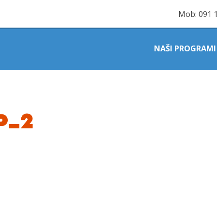
Mob:
091 
NAŠI PROGRAMI
P_2