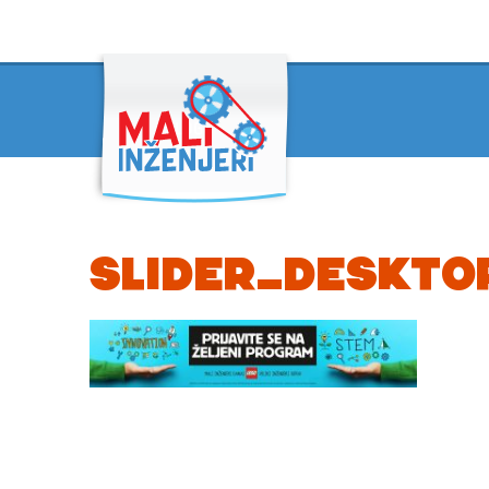
SLIDER_DESKTO