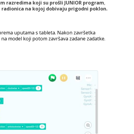
im razredima koji su prošli JUNIOR program
,
 radionica na kojoj dobivaju prigodni poklon.
 prema uputama s tableta. Nakon završetka
e na model koji potom završava zadane zadatke.