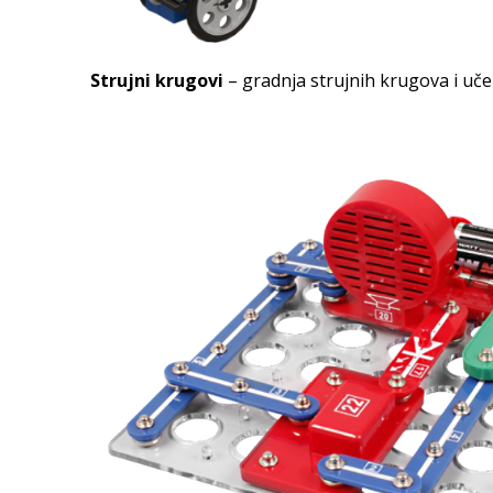
Strujni krugovi
– gradnja strujnih krugova i uče