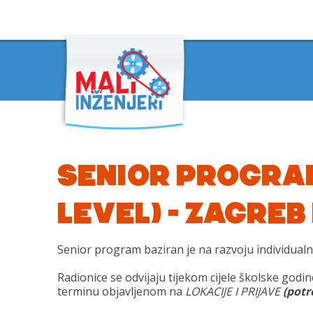
SENIOR PROGRAM
LEVEL) – ZAGREB
Senior program baziran je na razvoju individualn
Radionice se odvijaju tijekom cijele školske godi
terminu objavljenom na
LOKACIJE I PRIJAVE
(potr