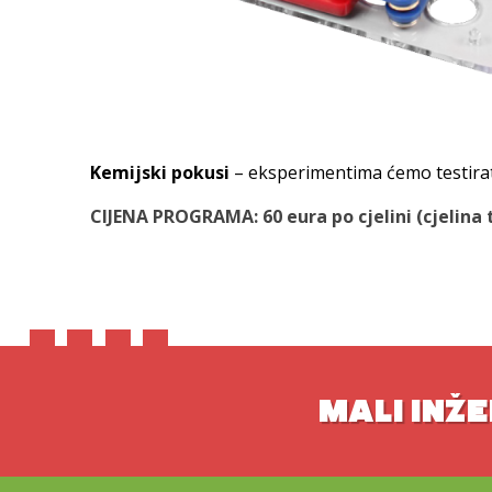
Kemijski pokusi
– eksperimentima ćemo testirati
CIJENA PROGRAMA: 60 eura po cjelini (cjelina 
MALI INŽE