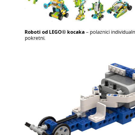
Roboti od LEGO® kocaka
– polaznici individual
pokretni.