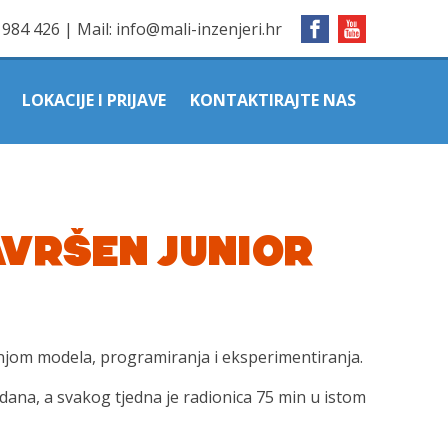
1984 426
|
Mail:
info@mali-inzenjeri.hr
LOKACIJE I PRIJAVE
KONTAKTIRAJTE NAS
AVRŠEN JUNIOR
dnjom modela, programiranja i eksperimentiranja.
edana, a svakog tjedna je radionica 75 min u istom