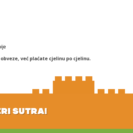
ije
bveze, već plaćate cjelinu po cjelinu.
ERI SUTRA!