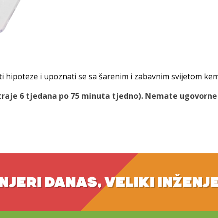
 hipoteze i upoznati se sa šarenim i zabavnim svijetom kem
traje 6 tjedana po 75 minuta tjedno). Nemate ugovorne o
NJERI DANAS, VELIKI INŽENJ