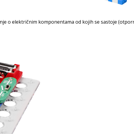
nje o električnim komponentama od kojih se sastoje (otpornic