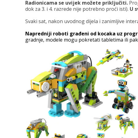
Radionicama se uvijek možete priključiti.
Prog
dok za 3. i 4. razrede nije potrebno proći isti).
U s
Svaki sat, nakon uvodnog dijela i zanimljive inte
Napredniji roboti građeni od kocaka uz prog
gradnje, modele mogu pokretati tabletima ili pa