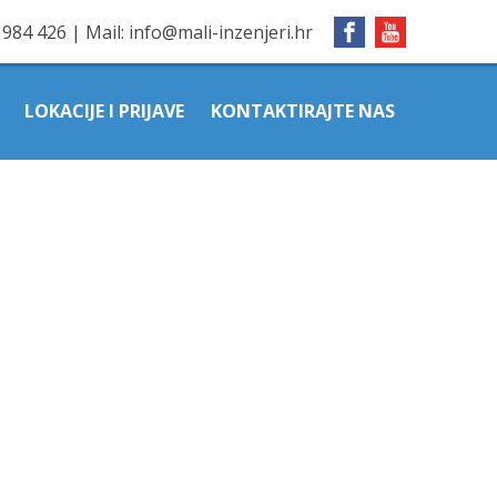
1984 426
|
Mail:
info@mali-inzenjeri.hr
LOKACIJE I PRIJAVE
KONTAKTIRAJTE NAS