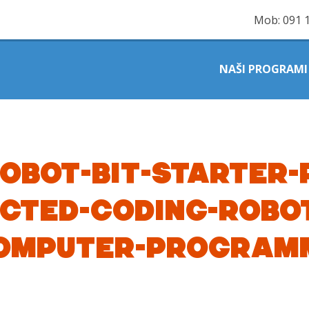
Mob:
091 
NAŠI PROGRAMI
ZOBOT-BIT-STARTER-
CTED-CODING-ROBO
COMPUTER-PROGRAM