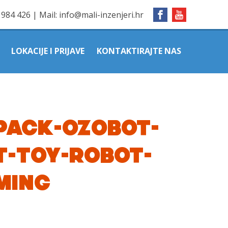
1984 426
|
Mail:
info@mali-inzenjeri.hr
LOKACIJE I PRIJAVE
KONTAKTIRAJTE NAS
PACK-OZOBOT-
T-TOY-ROBOT-
MING