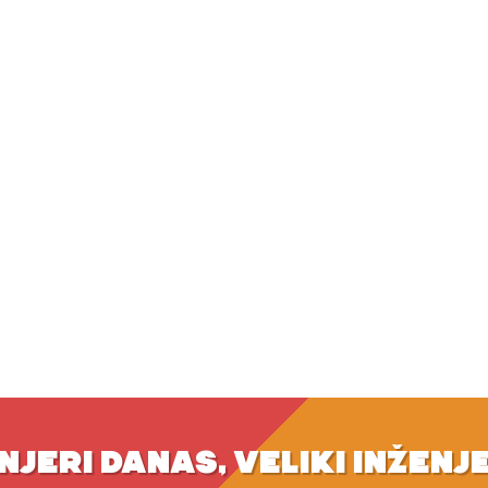
NJERI DANAS, VELIKI INŽENJ