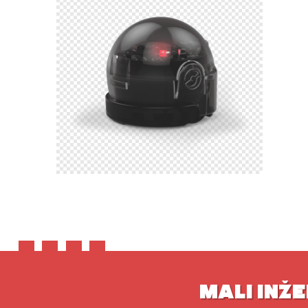
MALI INŽE