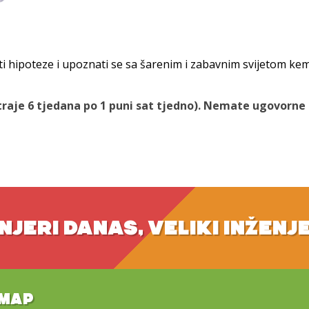
 hipoteze i upoznati se sa šarenim i zabavnim svijetom kem
traje 6 tjedana po 1 puni sat tjedno). Nemate ugovorne o
NJERI DANAS, VELIKI INŽENJ
EMAP