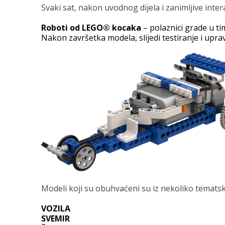
Svaki sat, nakon uvodnog dijela i zanimljive inter
Roboti od LEGO® kocaka
– polaznici grade u tim
Nakon završetka modela, slijedi testiranje i uprav
Modeli koji su obuhvaćeni su iz nekoliko tematski
VOZILA
SVEMIR