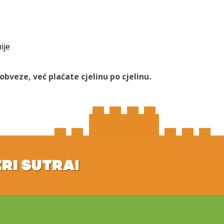
ije
bveze, već plaćate cjelinu po cjelinu.
ERI SUTRA!