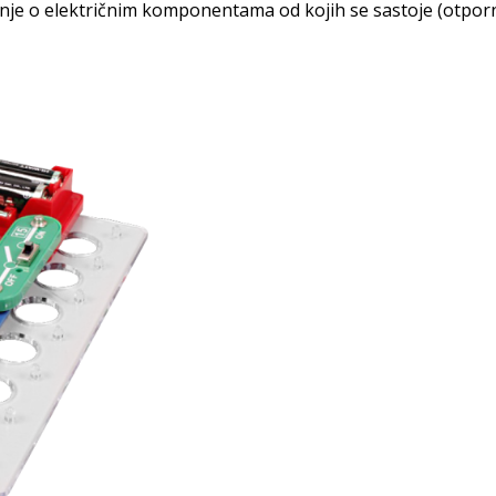
nje o električnim komponentama od kojih se sastoje (otpornic