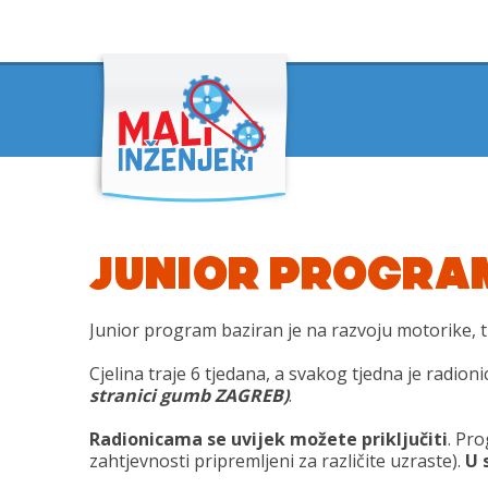
JUNIOR PROGRAM (
Junior program baziran je na razvoju motorike, t
Cjelina traje 6 tjedana, a svakog tjedna je radi
stranici gumb ZAGREB)
.
Radionicama se uvijek možete priključiti
. Pro
zahtjevnosti pripremljeni za različite uzraste).
U 