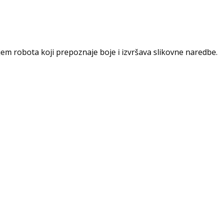
m robota koji prepoznaje boje i izvršava slikovne naredbe. 