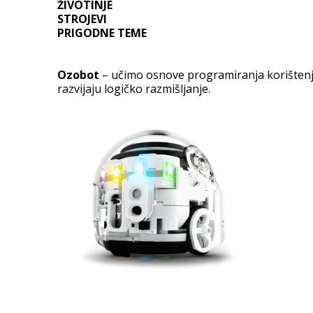
ŽIVOTINJE
STROJEVI
PRIGODNE TEME
Ozobot
– učimo osnove programiranja korištenje
razvijaju logičko razmišljanje.