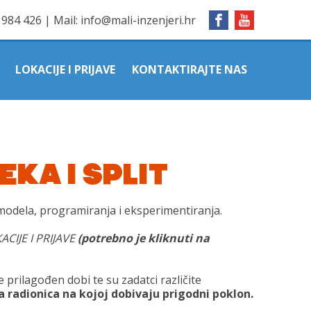
1984 426
|
Mail:
info@mali-inzenjeri.hr
LOKACIJE I PRIJAVE
KONTAKTIRAJTE NAS
JEKA I SPLIT
 modela, programiranja i eksperimentiranja.
ACIJE I PRIJAVE
(potrebno je kliknuti na
e prilagođen dobi te su zadatci različite
a radionica na kojoj dobivaju prigodni poklon.