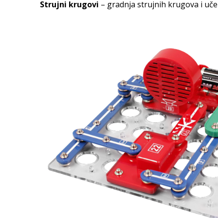
Strujni krugovi
– gradnja strujnih krugova i uče