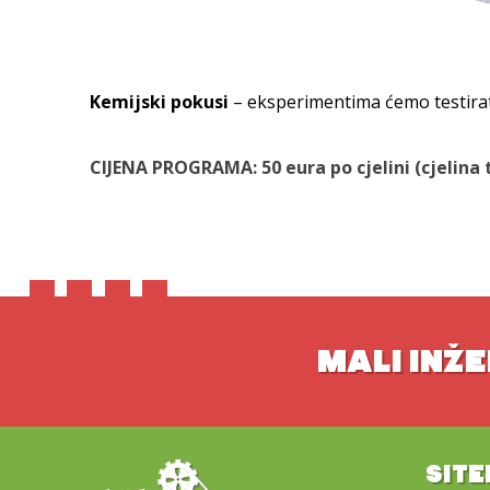
Kemijski pokusi
– eksperimentima ćemo testirati
CIJENA PROGRAMA: 50 eura po cjelini (cjelina 
MALI INŽE
SIT