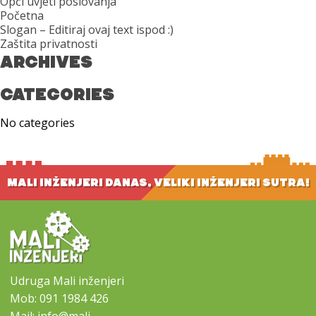
Opći uvjeti poslovanja
Početna
Slogan – Editiraj ovaj text ispod :)
Zaštita privatnosti
ARCHIVES
CATEGORIES
No categories
MALI INŽENJERI DANAS, VELIKI INŽENJERI SUTRA!
Udruga Mali inženjeri
Mob:
091 1984 426