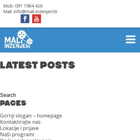
Mob:
091 1984 426
Mail:
info@mali-inzenjeri.hr
LATEST POSTS
PAGES
Gornji slogan – homepage
Kontaktirajte nas
Lokacije i prijave
Naši programi