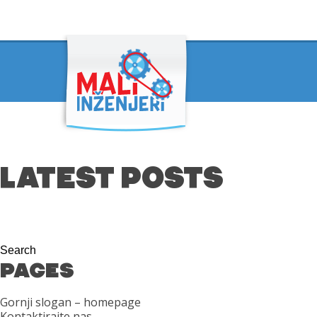
LATEST POSTS
PAGES
Gornji slogan – homepage
Kontaktirajte nas