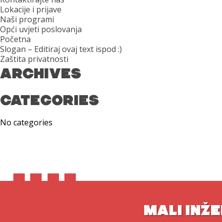
Lokacije i prijave
Naši programi
Opći uvjeti poslovanja
Početna
Slogan – Editiraj ovaj text ispod :)
Zaštita privatnosti
ARCHIVES
CATEGORIES
No categories
MALI INŽE