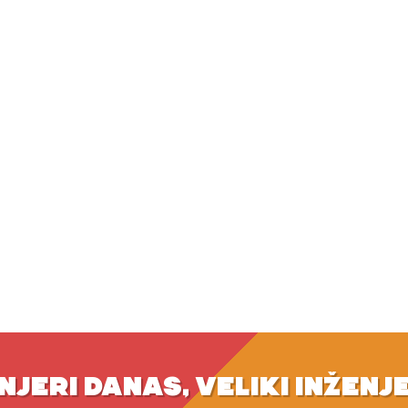
NJERI DANAS, VELIKI INŽENJ