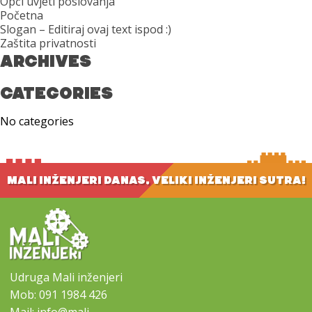
Opći uvjeti poslovanja
Početna
Slogan – Editiraj ovaj text ispod :)
Zaštita privatnosti
ARCHIVES
CATEGORIES
No categories
MALI INŽENJERI DANAS, VELIKI INŽENJERI SUTRA!
Udruga Mali inženjeri
Mob:
091 1984 426