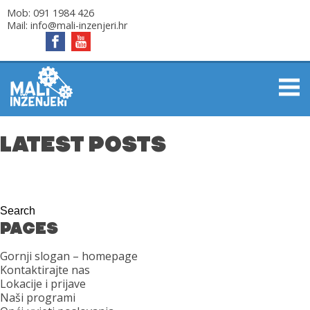
Mob:
091 1984 426
Mail:
info@mali-inzenjeri.hr
LATEST POSTS
PAGES
Gornji slogan – homepage
Kontaktirajte nas
Lokacije i prijave
Naši programi