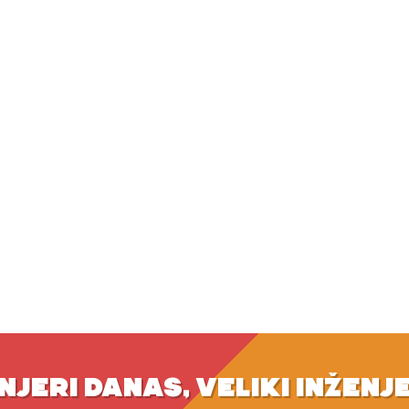
NJERI DANAS, VELIKI INŽENJ