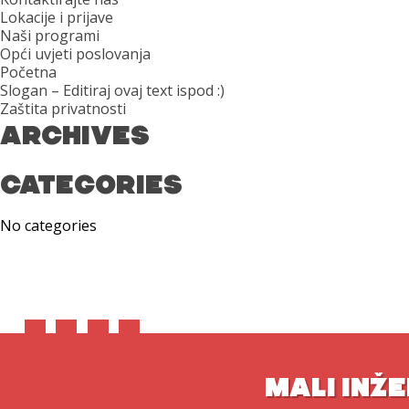
Lokacije i prijave
Naši programi
Opći uvjeti poslovanja
Početna
Slogan – Editiraj ovaj text ispod :)
Zaštita privatnosti
ARCHIVES
CATEGORIES
No categories
MALI INŽE