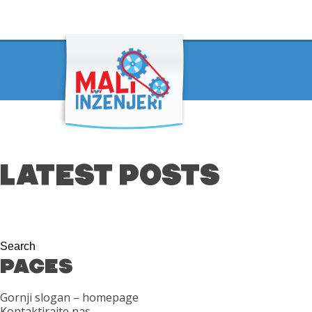
LATEST POSTS
PAGES
Gornji slogan – homepage
Kontaktirajte nas