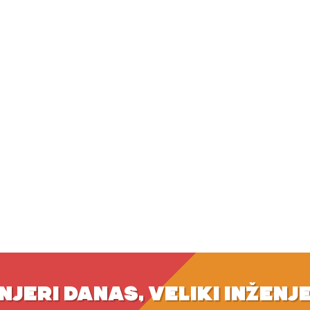
NJERI DANAS, VELIKI INŽENJ