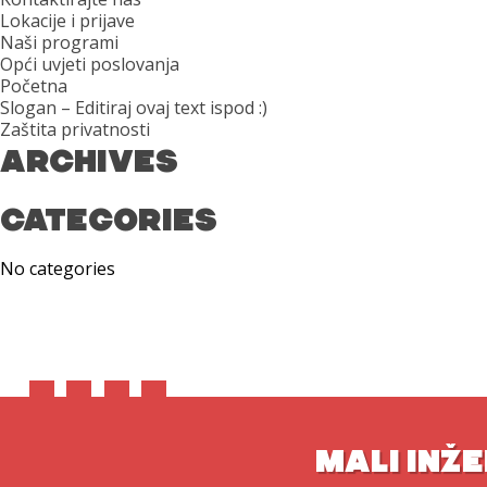
Lokacije i prijave
Naši programi
Opći uvjeti poslovanja
Početna
Slogan – Editiraj ovaj text ispod :)
Zaštita privatnosti
ARCHIVES
CATEGORIES
No categories
MALI INŽE