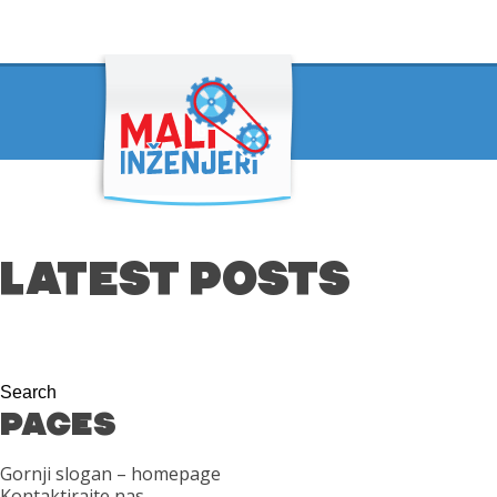
LATEST POSTS
PAGES
Gornji slogan – homepage
Kontaktirajte nas