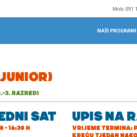
Mob:
091 
NAŠI PROGRAMI
JUNIOR)
.-3. RAZRED)
EDNI SAT
UPIS NA 
 - 16:30 H
VRIJEME TERMINA: PE
KREĆU TJEDAN NAKO