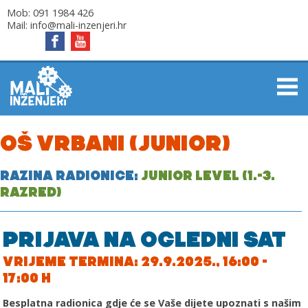
Mob:
091 1984 426
Mail:
info@mali-inzenjeri.hr
OŠ VRBANI (JUNIOR)
RAZINA RADIONICE:
JUNIOR LEVEL (1.-3.
RAZRED)
PRIJAVA NA OGLEDNI SAT
VRIJEME TERMINA: 29.9.2025., 16:00 -
17:00 H
Besplatna radionica gdje će se Vaše dijete upoznati s našim