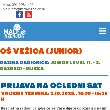
Mob:
091 1984 426
Mail:
info@mali-inzenjeri.hr
OŠ VEŽICA (JUNIOR)
RAZINA RADIONICE:
JUNIOR LEVEL (1. - 3.
RAZRED) - RIJEKA
PRIJAVA NA OGLEDNI SAT
VRIJEME TERMINA: 3.10.2025., 15:30 - 16:30
H
Besplatna radionica gdje će se Vaše dijete upoznati s našim