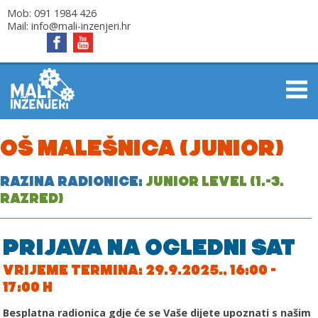
Mob:
091 1984 426
Mail:
info@mali-inzenjeri.hr
OŠ MALEŠNICA (JUNIOR)
RAZINA RADIONICE:
JUNIOR LEVEL (1.-3.
RAZRED)
PRIJAVA NA OGLEDNI SAT
VRIJEME TERMINA: 29.9.2025., 16:00 -
17:00 H
Besplatna radionica gdje će se Vaše dijete upoznati s našim