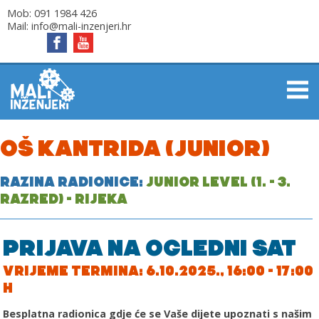
Mob:
091 1984 426
Mail:
info@mali-inzenjeri.hr
OŠ KANTRIDA (JUNIOR)
RAZINA RADIONICE:
JUNIOR LEVEL (1. - 3.
RAZRED) - RIJEKA
PRIJAVA NA OGLEDNI SAT
VRIJEME TERMINA: 6.10.2025., 16:00 - 17:00
H
Besplatna radionica gdje će se Vaše dijete upoznati s našim