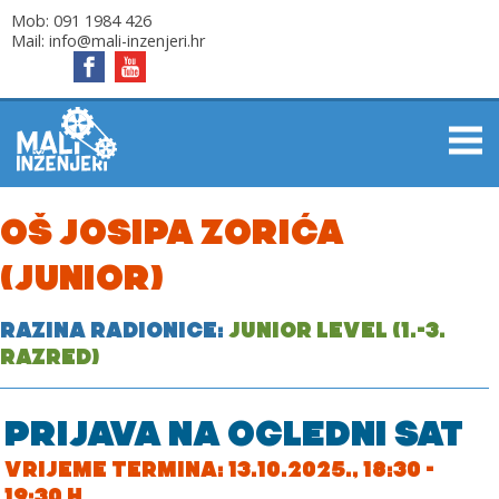
Mob:
091 1984 426
Mail:
info@mali-inzenjeri.hr
OŠ JOSIPA ZORIĆA
(JUNIOR)
RAZINA RADIONICE:
JUNIOR LEVEL (1.-3.
RAZRED)
PRIJAVA NA OGLEDNI SAT
VRIJEME TERMINA: 13.10.2025., 18:30 -
19:30 H