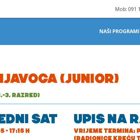
Mob:
091 
NAŠI PROGRAMI
NJAVOGA (JUNIOR)
.-3. RAZRED)
EDNI SAT
UPIS NA 
 - 17:15 H
VRIJEME TERMINA: PO
(RADIONICE KREĆU 