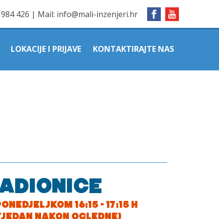
1984 426
|
Mail:
info@mali-inzenjeri.hr
LOKACIJE I PRIJAVE
KONTAKTIRAJTE NAS
RADIONICE
NEDJELJKOM 16:15 - 17:15 H
TJEDAN NAKON OGLEDNE)