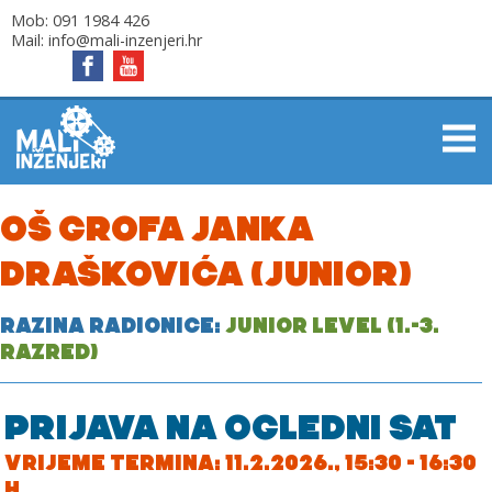
Mob:
091 1984 426
Mail:
info@mali-inzenjeri.hr
OŠ GROFA JANKA
DRAŠKOVIĆA (JUNIOR)
RAZINA RADIONICE:
JUNIOR LEVEL (1.-3.
RAZRED)
PRIJAVA NA OGLEDNI SAT
VRIJEME TERMINA: 11.2.2026., 15:30 - 16:30
H