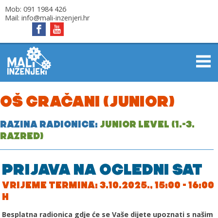
Mob:
091 1984 426
Mail:
info@mali-inzenjeri.hr
OŠ GRAČANI (JUNIOR)
RAZINA RADIONICE:
JUNIOR LEVEL (1.-3.
RAZRED)
PRIJAVA NA OGLEDNI SAT
VRIJEME TERMINA: 3.10.2025., 15:00 - 16:00
H
Besplatna radionica gdje će se Vaše dijete upoznati s našim