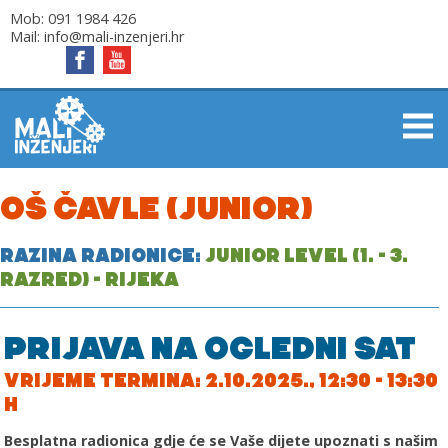
Mob:
091 1984 426
Mail:
info@mali-inzenjeri.hr
OŠ ČAVLE (JUNIOR)
RAZINA RADIONICE:
JUNIOR LEVEL (1. - 3.
RAZRED) - RIJEKA
PRIJAVA NA OGLEDNI SAT
VRIJEME TERMINA: 2.10.2025., 12:30 - 13:30
H
Besplatna radionica gdje će se Vaše dijete upoznati s našim