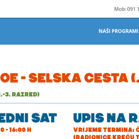
Mob:
091 
NAŠI PROGRAMI
OE – SELSKA CESTA (
.-3. RAZRED)
EDNI SAT
UPIS NA 
 - 16:00 H
VRIJEME TERMINA: Č
(RADIONICE KREĆU 