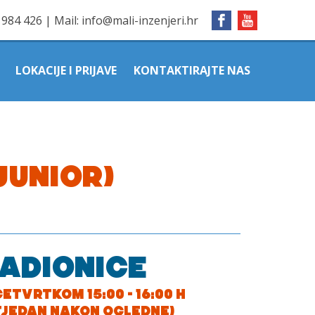
1984 426
|
Mail:
info@mali-inzenjeri.hr
LOKACIJE I PRIJAVE
KONTAKTIRAJTE NAS
JUNIOR)
RADIONICE
ETVRTKOM 15:00 - 16:00 H
TJEDAN NAKON OGLEDNE)