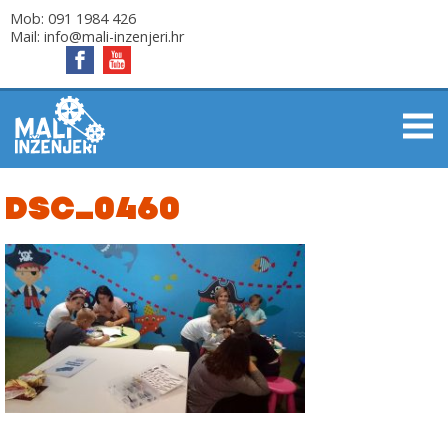
Mob:
091 1984 426
Mail:
info@mali-inzenjeri.hr
DSC_0460