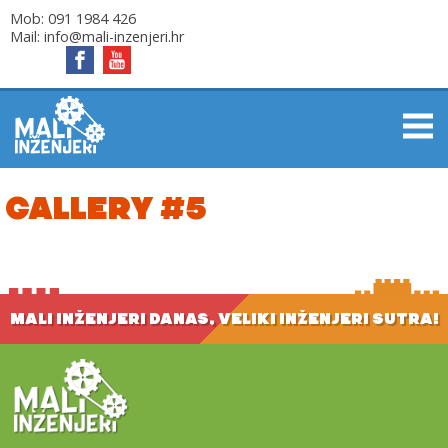
Mob:
091 1984 426
Mail:
info@mali-inzenjeri.hr
GALLERY #5
MALI INŽENJERI DANAS, VELIKI INŽENJERI SUTRA!