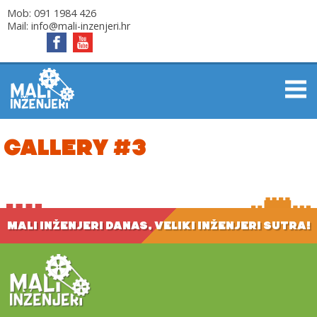
Mob:
091 1984 426
Mail:
info@mali-inzenjeri.hr
GALLERY #3
MALI INŽENJERI DANAS, VELIKI INŽENJERI SUTRA!