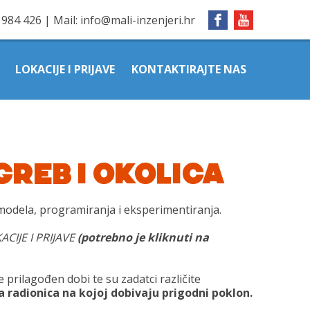
1984 426
|
Mail:
info@mali-inzenjeri.hr
LOKACIJE I PRIJAVE
KONTAKTIRAJTE NAS
AGREB I OKOLICA
 modela, programiranja i eksperimentiranja.
ACIJE I PRIJAVE
(potrebno je kliknuti na
e prilagođen dobi te su zadatci različite
a radionica na kojoj dobivaju prigodni poklon.