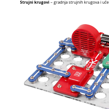
Strujni krugovi
– gradnja strujnih krugova i uče