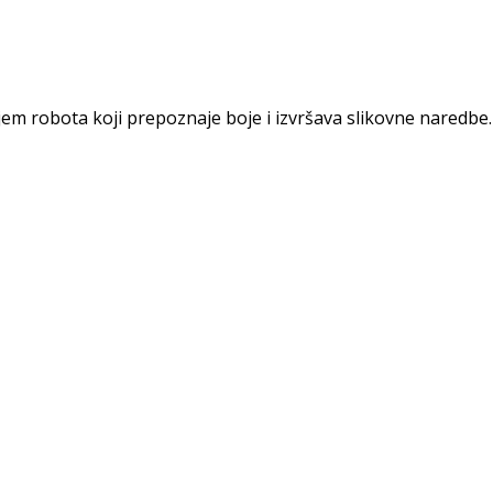
m robota koji prepoznaje boje i izvršava slikovne naredbe. 