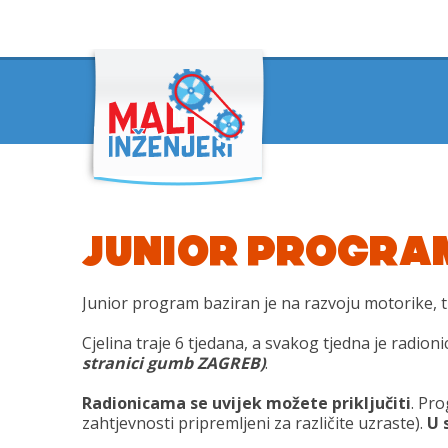
JUNIOR PROGRAM (
Junior program baziran je na razvoju motorike, t
Cjelina traje 6 tjedana, a svakog tjedna je radi
stranici gumb ZAGREB)
.
Radionicama se uvijek možete priključiti
. Pro
zahtjevnosti pripremljeni za različite uzraste).
U 