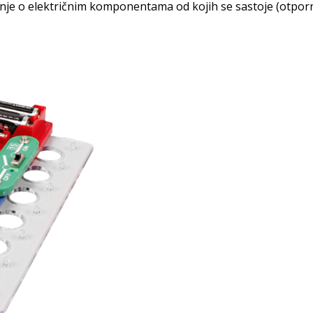
nje o električnim komponentama od kojih se sastoje (otpornic