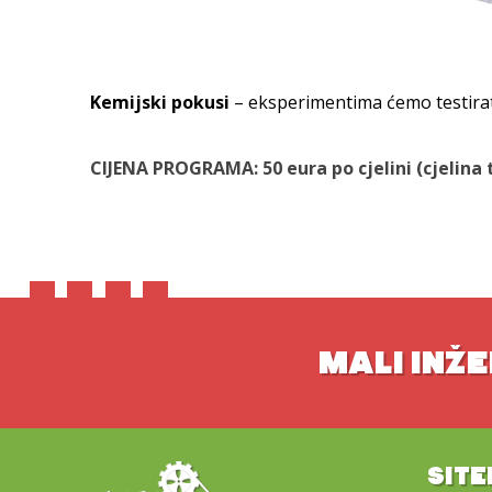
Kemijski pokusi
– eksperimentima ćemo testirati
CIJENA PROGRAMA: 50 eura po cjelini (cjelina 
MALI INŽE
SIT