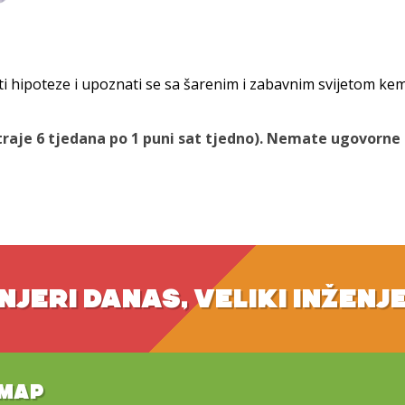
 hipoteze i upoznati se sa šarenim i zabavnim svijetom kem
traje 6 tjedana po 1 puni sat tjedno). Nemate ugovorne o
NJERI DANAS, VELIKI INŽENJ
EMAP