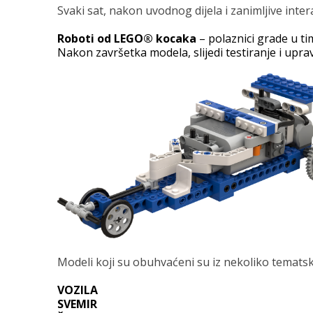
Svaki sat, nakon uvodnog dijela i zanimljive inter
Roboti od LEGO® kocaka
– polaznici grade u tim
Nakon završetka modela, slijedi testiranje i uprav
Modeli koji su obuhvaćeni su iz nekoliko tematski
VOZILA
SVEMIR