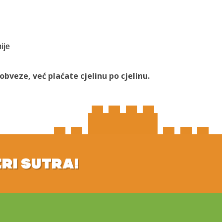
ije
bveze, već plaćate cjelinu po cjelinu.
ERI SUTRA!