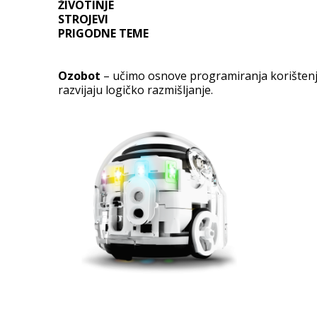
ŽIVOTINJE
STROJEVI
PRIGODNE TEME
Ozobot
– učimo osnove programiranja korištenje
razvijaju logičko razmišljanje.